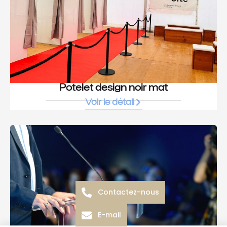
Potelet design noir mat
Voir le détail
Contactez-nous
E-mail