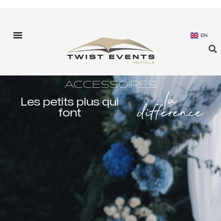
EN
ACCESSOIRES
la
Les petits plus qui
différence
font