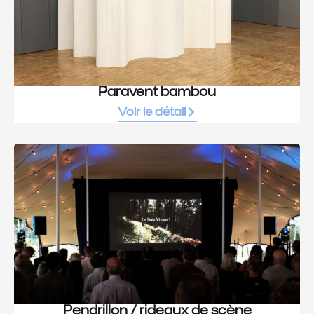
Paravent bambou
Voir le détail
Pendrillon / rideaux de scène