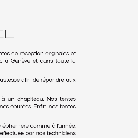
EL
entes de réception originales et
s à Genève et dans toute la
obustesse afin de répondre aux
te à un chapiteau. Nos tentes
gnes épurées. Enfin, nos tentes
ge éphémère comme à l’année.
 effectuée par nos techniciens