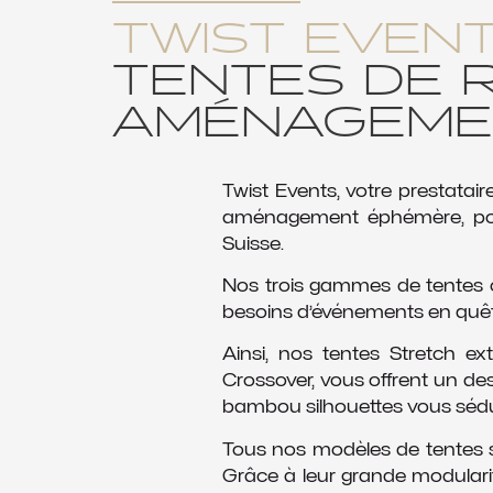
TWIST EVEN
TENTES DE 
AMÉNAGEME
Twist Events, votre prestataire
aménagement éphémère, pour
Suisse.
Nos trois gammes de tentes on
besoins d’événements en quête
Ainsi, nos tentes Stretch ex
Crossover, vous offrent un des
bambou silhouettes vous sédui
Tous nos modèles de tentes 
Grâce à leur grande modularit