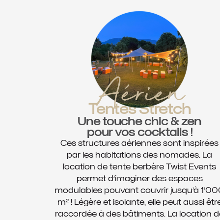
Aérien
Tentes Stretch
Une touche chic & zen
pour vos cocktails !
Ces structures aériennes sont inspirées
par les habitations des nomades. La
location de tente berbère Twist Events
permet d’imaginer des espaces
modulables pouvant couvrir jusqu’à 1’0
m² ! Légère et isolante, elle peut aussi êtr
raccordée à des bâtiments. La location d