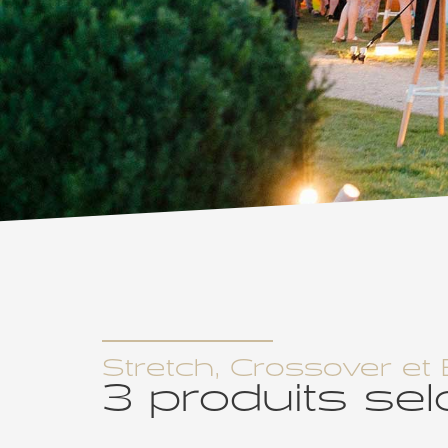
Stretch, Crossover e
3 produits se