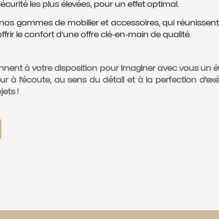
écurité les plus élevées, pour un effet optimal.
s gammes de mobilier et accessoires, qui réunissent 
rir le confort d’une offre clé-en-main de qualité.
nnent à votre disposition pour imaginer avec vous un
 à l’écoute, au sens du détail et à la perfection d’exé
ets !