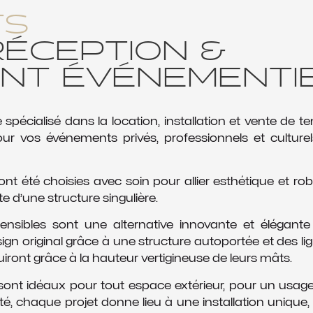
TS
RÉCEPTION &
NT ÉVÉNEMENTI
 spécialisé dans la location, installation et vente de t
 vos événements privés, professionnels et culturel
t été choisies avec soin pour allier esthétique et r
 d’une structure singulière.
tensibles sont une alternative innovante et élégan
ign original grâce à une structure autoportée et des li
ront grâce à la hauteur vertigineuse de leurs mâts.
sont idéaux pour tout espace extérieur, pour un usa
é, chaque projet donne lieu à une installation unique,