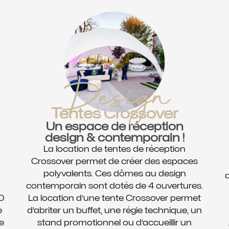
Design
Tentes Crossover
Un espace de réception
design & contemporain !
La location de tentes de réception
Crossover permet de créer des espaces
polyvalents. Ces dômes au design
d
contemporain sont dotés de 4 ouvertures.
00
La location d’une tente Crossover permet
e
d’abriter un buffet, une régie technique, un
e
stand promotionnel ou d’accueillir un