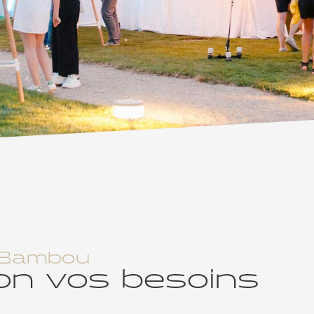
t Bambou
lon vos besoins