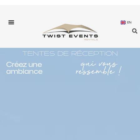
EN
TENTES DE RÉCEPTION
qui vous
Créez une
ressemble !
ambiance