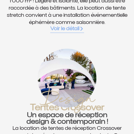
1’000 m² ! Légère et isolante, elle peut aussi être
raccordée à des bâtiments. La location de tente
stretch convient à une installation événementielle
éphémère comme saisonnière.
Voir le détail
Design
Tentes Crossover
Un espace de réception
design & contemporain !
La location de tentes de réception Crossover