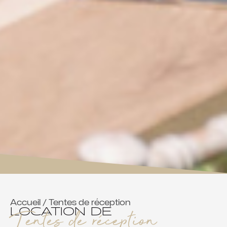
Accueil
/ Tentes de réception
Tentes de réception
LOCATION DE