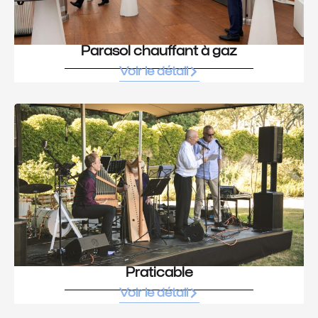
Parasol chauffant à gaz
Voir le détail
Praticable
Voir le détail