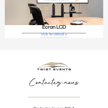
Écran LCD
Voir le détail
Contactez-nous