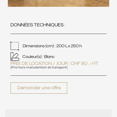
DONNÉES TECHNIQUES :
Dimensions (cm) : 200 L x 250 h
Couleur(s) : Blanc
PRIX DE LOCATION / JOUR :
CHF
80
.- HT
(Prix hors manutention et transport)
Demander une offre