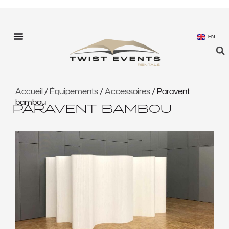
EN
Accueil
/
Équipements
/
Accessoires
/ Paravent
bambou
PARAVENT BAMBOU