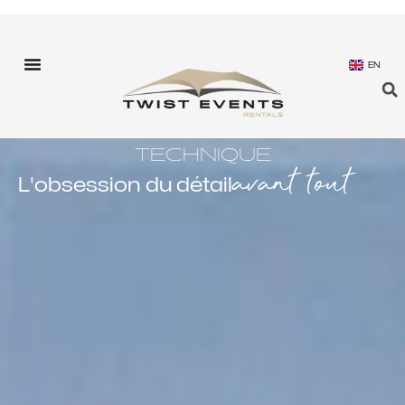
EN
TECHNIQUE
avant tout
L'obsession du détail