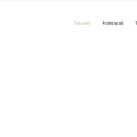
Tout ouvert
4 coins au sol
1