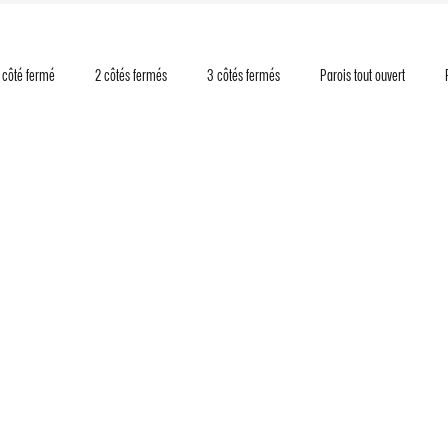
 côté fermé
2 côtés fermés
3 côtés fermés
Parois tout ouvert