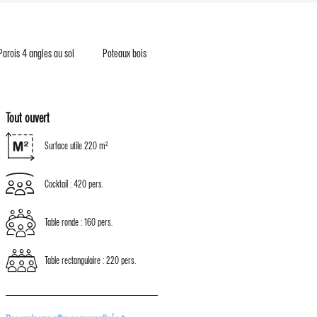
Parois 4 angles au sol
Poteaux bois
Tout ouvert
Surface utile 220 m²
Cocktail : 420 pers.
Table ronde : 160 pers.
Table rectangulaire : 220 pers.