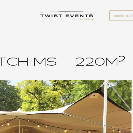
Demander une off
TCH MS – 220M²