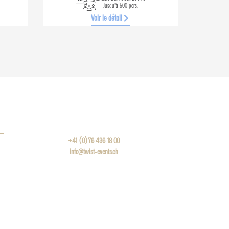
Jusqu'à 500 pers.
Voir le détail
+41 (0)76 436 18 00
info@twist-events.ch