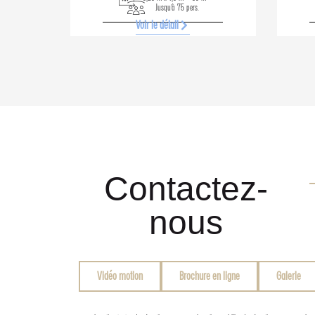
Jusqu’à 75 pers.
Voir le détail
Contactez-
nous
Vidéo motion
Brochure en ligne
Galerie