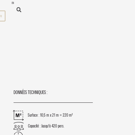
EN
re
DONNÉES TECHNIQUES :
Surface : 10,5 m x 21 m = 220 m²
Capacité : Jusqu'à 420 pers.